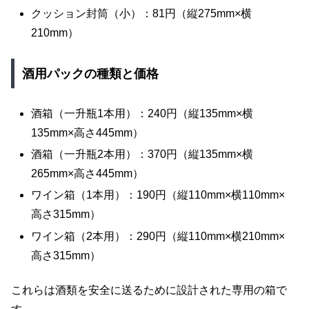
クッション封筒（小）：81円（縦275mm×横
210mm）
酒用パックの種類と価格
酒箱（一升瓶1本用）：240円（縦135mm×横
135mm×高さ445mm）
酒箱（一升瓶2本用）：370円（縦135mm×横
265mm×高さ445mm）
ワイン箱（1本用）：190円（縦110mm×横110mm×
高さ315mm）
ワイン箱（2本用）：290円（縦110mm×横210mm×
高さ315mm）
これらは酒類を安全に送るために設計された専用の箱で