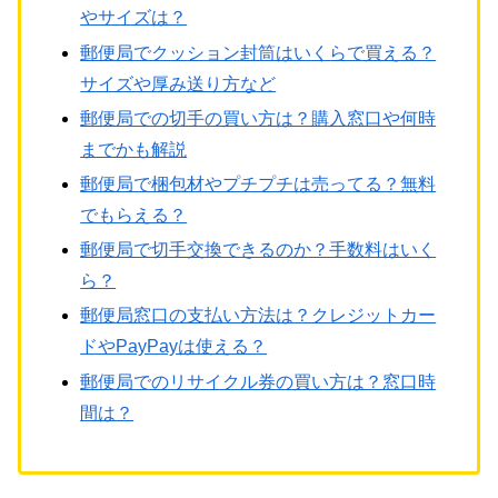
やサイズは？
郵便局でクッション封筒はいくらで買える？
サイズや厚み送り方など
郵便局での切手の買い方は？購入窓口や何時
までかも解説
郵便局で梱包材やプチプチは売ってる？無料
でもらえる？
郵便局で切手交換できるのか？手数料はいく
ら？
郵便局窓口の支払い方法は？クレジットカー
ドやPayPayは使える？
郵便局でのリサイクル券の買い方は？窓口時
間は？