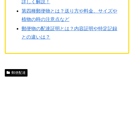
詳しく解説！
第四種郵便物とは？送り方や料金、サイズや
植物の時の注意点など
郵便物の配達証明とは？内容証明や特定記録
との違いは？
郵便配達