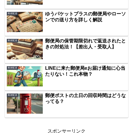
ゆうパケットプラスの郵便局やローソ
郵便配達
ンでの送り方を詳しく解説
郵便局の保管期限切れで返送されたと
郵便配達
きの対処法！【差出人・受取人】
LINEに来た郵便局eお届け通知に心当
郵便配達
たりない！これ本物？
郵便ポストの土日の回収時間はどうな
郵便配達
ってる？
スポンサーリンク