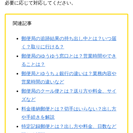
必要に応じて対応してください。
関連記事
郵便局の追跡結果の持ち出し中とは？いつ届
く？取りに行ける？
郵便局のゆうゆう窓口とは？営業時間やでき
ることは？
郵便局とゆうちょ銀行の違いは？業務内容や
営業時間の違いなど
郵便局のクール便とは？送り方や料金、サイ
ズなど
料金後納郵便とは？切手はいらない？出し方
や手続きを解説
特定記録郵便とは？出し方や料金、日数など