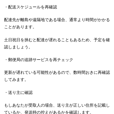
・配送スケジュールを再確認
配達先が離島や遠隔地である場合、通常より時間がかかる
ことがあります。
土日祝日を挟むと配達が遅れることもあるため、予定を確
認しましょう。
・郵便局の追跡サービスを再チェック
更新が遅れている可能性があるので、数時間おきに再確認
してみます。
・送り主に確認
もしあなたが受取人の場合、送り主が正しい住所を記載し
ているか、発送時の控えがあるかを確認します。