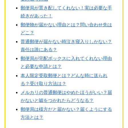
郵便局が置き配してくれない！実は必要な手
続きがあった！
郵便物が届かない理由とは？問い合わせ先は
どこ？
普通郵便が届かない時泣き寝入りしかない？
責任は誰にある？
郵便局が宅配ボックスに入れてくれない理由
と必要な申請とは？
本人限定受取郵便とは？どんな時に送られ
る？受け取り方法は？
メルカリの普通郵便はやめたほうがいい？届
かないと嘘をつかれたらどうなる？
郵便局は様方だと届かない？届くようにする
方法とは？