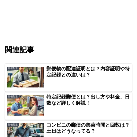
関連記事
郵便物の配達証明とは？内容証明や特
郵便配達
定記録との違いは？
特定記録郵便とは？出し方や料金、日
郵便配達
数など詳しく解説！
コンビニの郵便の集荷時間と回数は？
郵便配達
土日はどうなってる？