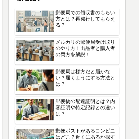
郵便局での領収書のもらい
方とは？再発行してもらえ
る？
メルカリの郵便局受け取り
のやり方！出品者と購入者
の両方を解説！
郵便局は様方だと届かな
い？届くようにする方法と
は？
郵便物の配達証明とは？内
容証明や特定記録との違い
は？
郵便ポストがあるコンビニ
はどこ？近くにあるか探す