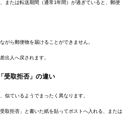
、または転送期間（通常1年間）が過ぎていると、郵便
ながら郵便物を届けることができません。
差出人へ戻されます。
「受取拒否」の違い
、似ているようでまったく異なります。
受取拒否」と書いた紙を貼ってポストへ入れる、または