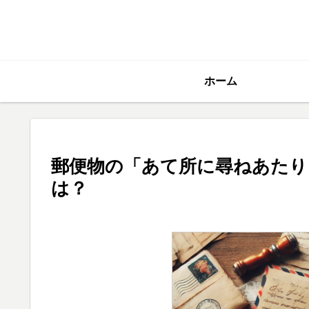
ホーム
郵便物の「あて所に尋ねあたり
は？