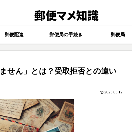
郵便配達
郵便局の手続き
郵便局
ません」とは？受取拒否との違い
2025.05.12