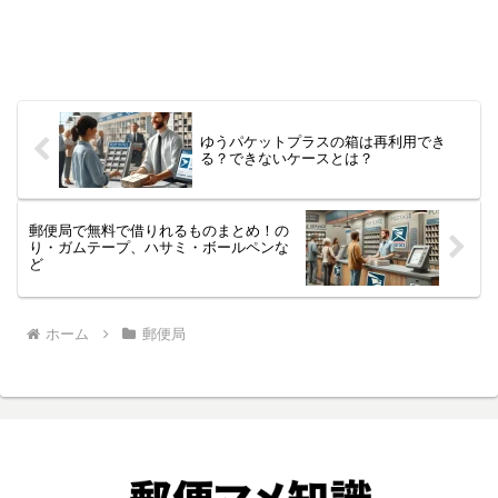
ゆうパケットプラスの箱は再利用でき
る？できないケースとは？
郵便局で無料で借りれるものまとめ！の
り・ガムテープ、ハサミ・ボールペンな
ど
ホーム
郵便局