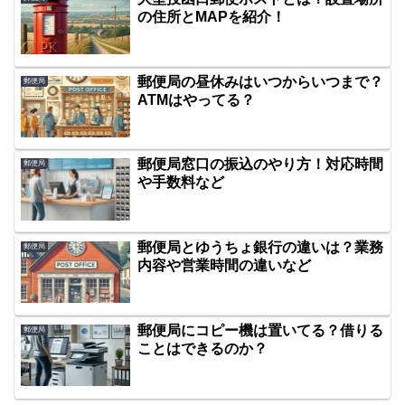
の住所とMAPを紹介！
郵便局の昼休みはいつからいつまで？
郵便局
ATMはやってる？
郵便局窓口の振込のやり方！対応時間
郵便局
や手数料など
郵便局とゆうちょ銀行の違いは？業務
郵便局
内容や営業時間の違いなど
郵便局にコピー機は置いてる？借りる
郵便局
ことはできるのか？