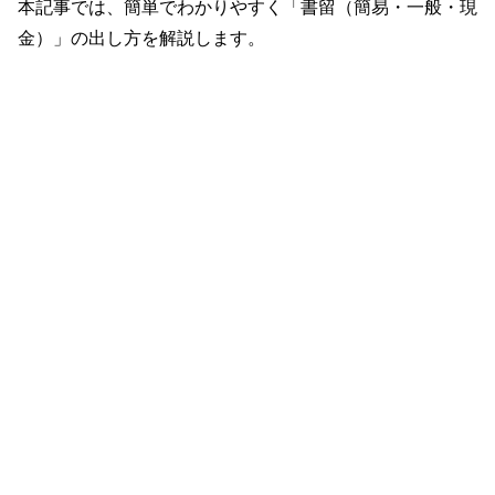
本記事では、簡単でわかりやすく「書留（簡易・一般・現
金）」の出し方を解説します。