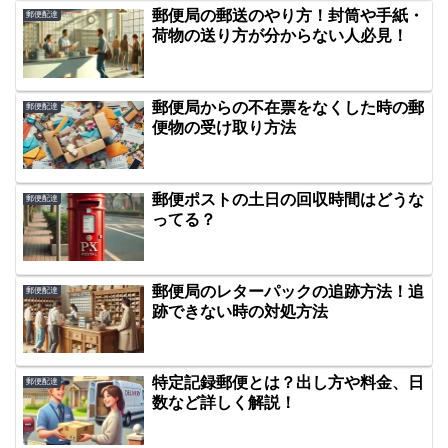
郵便局の郵送のやり方！封筒や手紙・
郵便配達
荷物の送り方が分からない人必見！
郵便局からの不在票をなくした時の郵
郵便配達
便物の受け取り方法
郵便ポストの土日の回収時間はどうな
郵便配達
ってる？
郵便局のレターパックの追跡方法！追
郵便配達
跡できない時の対処方法
特定記録郵便とは？出し方や料金、日
郵便配達
数など詳しく解説！