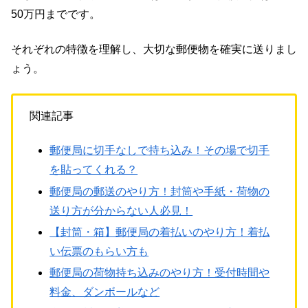
50万円までです。
それぞれの特徴を理解し、大切な郵便物を確実に送りまし
ょう。
関連記事
郵便局に切手なしで持ち込み！その場で切手
を貼ってくれる？
郵便局の郵送のやり方！封筒や手紙・荷物の
送り方が分からない人必見！
【封筒・箱】郵便局の着払いのやり方！着払
い伝票のもらい方も
郵便局の荷物持ち込みのやり方！受付時間や
料金、ダンボールなど