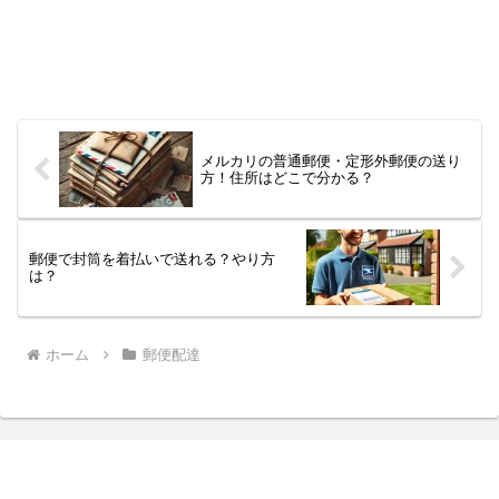
メルカリの普通郵便・定形外郵便の送り
方！住所はどこで分かる？
郵便で封筒を着払いで送れる？やり方
は？
ホーム
郵便配達