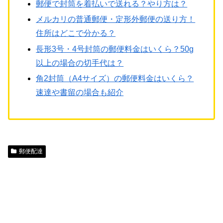
郵便で封筒を着払いで送れる？やり方は？
メルカリの普通郵便・定形外郵便の送り方！
住所はどこで分かる？
長形3号・4号封筒の郵便料金はいくら？50g
以上の場合の切手代は？
角2封筒（A4サイズ）の郵便料金はいくら？
速達や書留の場合も紹介
郵便配達