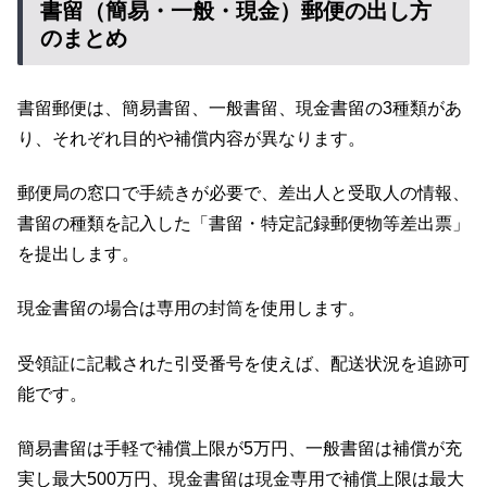
書留（簡易・一般・現金）郵便の出し方
のまとめ
書留郵便は、簡易書留、一般書留、現金書留の3種類があ
り、それぞれ目的や補償内容が異なります。
郵便局の窓口で手続きが必要で、差出人と受取人の情報、
書留の種類を記入した「書留・特定記録郵便物等差出票」
を提出します。
現金書留の場合は専用の封筒を使用します。
受領証に記載された引受番号を使えば、配送状況を追跡可
能です。
簡易書留は手軽で補償上限が5万円、一般書留は補償が充
実し最大500万円、現金書留は現金専用で補償上限は最大