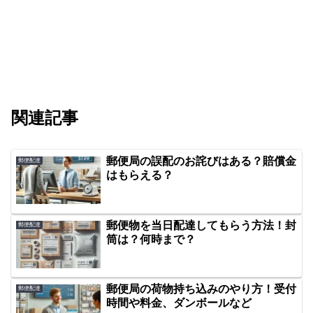
関連記事
郵便局の誤配のお詫びはある？賠償金
郵便配達
はもらえる？
郵便物を当日配達してもらう方法！封
郵便配達
筒は？何時まで？
郵便局の荷物持ち込みのやり方！受付
郵便配達
時間や料金、ダンボールなど